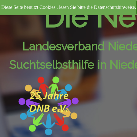
Direkt zum Seiteninhalt
Die Neu
Diese Seite benutzt Cookies , lesen Sie bitte die Datenschutzhinweise.
Landesverband Nied
Suchtselbsthilfe in Nie