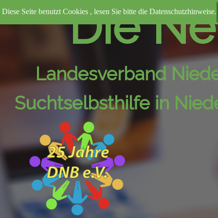
Direkt zum Seiteninhalt
Die Neu
Diese Seite benutzt Cookies , lesen Sie bitte die Datenschutzhinweise.
Landesverband Nied
Suchtselbsthilfe in Nie