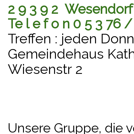
2 9 3 9 2 Wesendorf
Te l e f o n 0 5 3 76 /
Treffen : jeden Don
Gemeindehaus Kath
Wiesenstr 2
Unsere Gruppe, die v