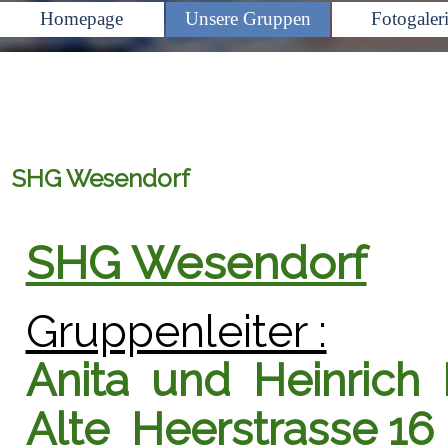
Homepage
Unsere Gruppen
Fotogaler
▼
SHG Wesendorf
SHG Wesendorf
Gruppenleiter :
Anita und Heinrich
Alte Heerstrasse 16