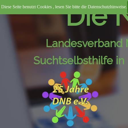
Direkt zum Seiteninhalt
Die N
Diese Seite benutzt Cookies , lesen Sie bitte die Datenschutzhinweise.
Landesverband 
Suchtselbsthilfe i