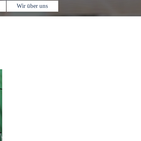
Wir über uns
▼
▼