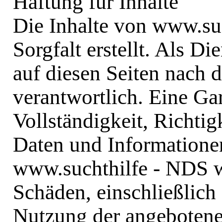
Haftung für Inhalte
Die Inhalte von www.su
Sorgfalt erstellt. Als Di
auf diesen Seiten nach 
verantwortlich. Eine Gar
Vollständigkeit, Richtigk
Daten und Informationen
www.suchthilfe - NDS
w
Schäden, einschließlich
Nutzung der angebotene