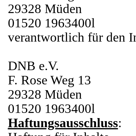
29328 Müden
01520 1963400l
verantwortlich für den 
DNB e.V.
F. Rose Weg 13
29328 Müden
01520 1963400l
Haftungsausschluss
: