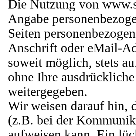
Die Nutzung von
www.s
Angabe personenbezogen
Seiten personenbezogen
Anschrift oder eMail-Ad
soweit möglich, stets au
ohne Ihre ausdrückliche
weitergegeben.
Wir weisen darauf hin, 
(z.B. bei der Kommunika
aufweisen kann. Ein lüc