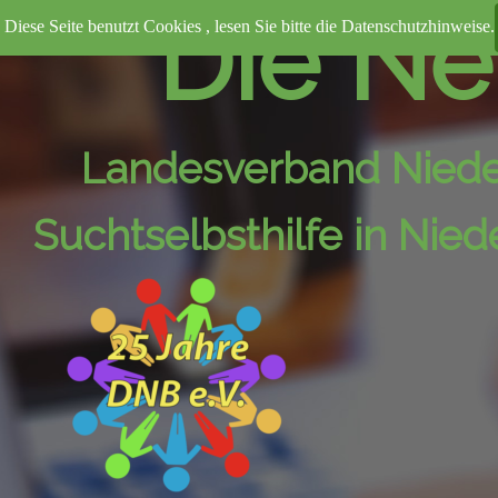
Direkt zum Seiteninhalt
Die Neu
Diese Seite benutzt Cookies , lesen Sie bitte die Datenschutzhinweise.
Landesverband Nied
Suchtselbsthilfe in Nie